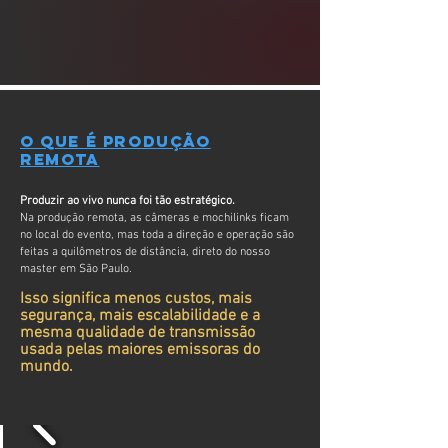
O que é produção
remota
Produzir ao vivo nunca foi tão estratégico.
Na produção remota, as câmeras e mochilinks ficam
no local do evento, mas toda a direção e operação são
feitas a quilômetros de distância, direto do nosso
master em São Paulo.
Isso significa menos custos, mais
segurança, mais escalabilidade e a
mesma qualidade de transmissão
usada pelas maiores emissoras do
mundo.