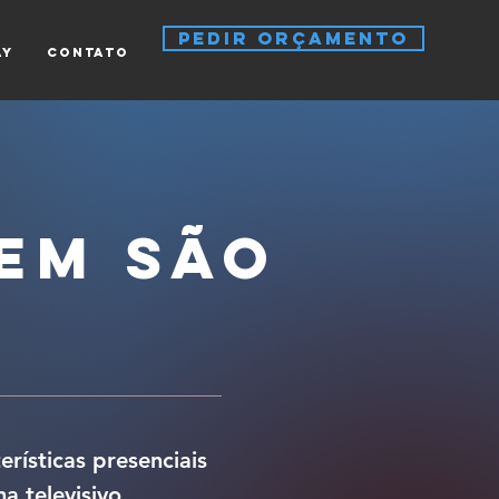
pedir orçamento
ay
CONTATO
em São
rísticas presenciais
 televisivo.