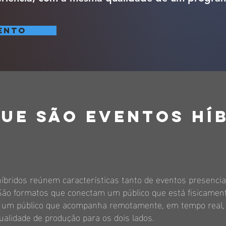
ento
que são eventos hí
íbridos reúnem características tanto de eventos presencia
 São formatos que conectam um público que está fisicamen
m um público que acompanha remotamente, em tempo real,
lidade de produção para os dois lados.