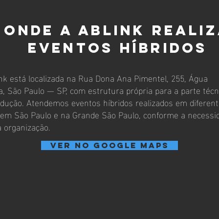
Onde a Ablink reali
eventos híbridos
nk está localizada na Rua Dona Ana Pimentel, 255, Água
, São Paulo — SP, com estrutura própria para a parte técn
odução. Atendemos eventos híbridos realizados em diferen
s em São Paulo e na Grande São Paulo, conforme a necessi
 organização.
Ver no Google Maps