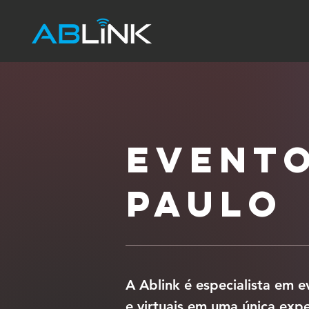
Evento
Paulo
A Ablink é especialista em 
e virtuais em uma única exp