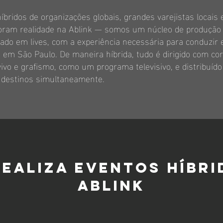
íbridos de organizações globais, grandes varejistas locais
oram realidade na Ablink — somos um núcleo de produção
zado em lives, com a experiência necessária para conduzir 
 em São Paulo. De maneira híbrida, tudo é dirigido com cor
vivo e grafismo, como um programa televisivo, e distribuído
 destinos simultaneamente.
realiza eventos híbri
Ablink