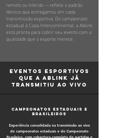
remoto ou híbrido — reflete o padrão
técnico que entregamos em cada
transmissão esportiva. Do campeonato
estadual à Copa Intercontinental, a Ablink
está pronta para cobrir seu evento com a
qualidade que o esporte merece.
Eventos esportivos
que a Ablink já
transmitiu ao vivo
Campeonatos estaduais e
brasileiros
Experiência consolidada na transmissão ao vivo
de campeonatos estaduais e do Campeonato
Brasileiro, com cobertura completa de partidas e